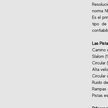
Resoluc
norma N
Es el pr
tipo de
confiabil
Las Pist
Camino de
Slalom (1
Circular 
Alta velo
Circular
Ruido de
Rampas - 
Pistas es