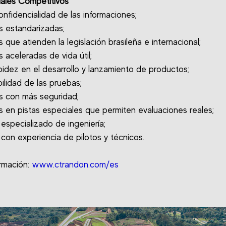
iales Competitivos
confidencialidad de las informaciones;
s estandarizadas;
 que atienden la legislación brasileña e internacional;
 aceleradas de vida útil;
pidez en el desarrollo y lanzamiento de productos;
bilidad de las pruebas;
s con más seguridad;
s en pistas especiales que permiten evaluaciones reales;
 especializado de ingeniería;
 con experiencia de pilotos y técnicos.
rmación:
www.ctrandon.com/es