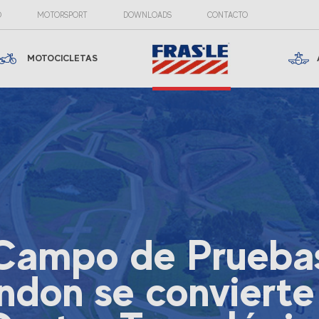
O
MOTORSPORT
DOWNLOADS
CONTACTO
MOTOCICLETAS
Campo de Prueba
ndon se convierte