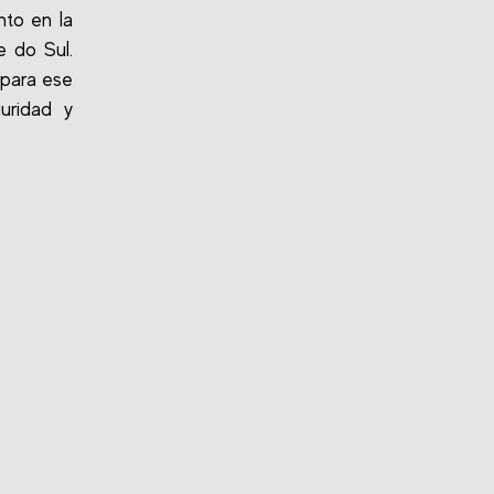
to en la
 do Sul.
 para ese
uridad y