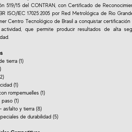
ión 519/15 del CONTRAN, con Certificado de Reconocimien
BR ISO/IEC 17025:2005 por Red Metrológica de Rio Grande
imer Centro Tecnológico de Brasil a conquistar certificación
 actividad, que permite producir resultados de alta seg
idad.
as
 tierra (1)
)
(2)
cidad (1)
 con rompemuelles (1)
 paso (1)
asfalto y tierra (8)
peciales de durabilidad (5)