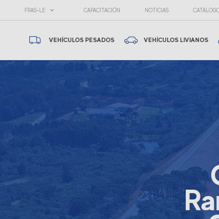
FRAS-LE
CAPACITACIÓN
NOTICIAS
CATÁLOG
VEHÍCULOS PESADOS
VEHÍCULOS LIVIANOS
Ra