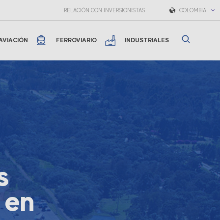
RELACIÓN CON INVERSIONISTAS
COLOMBIA
AVIACIÓN
FERROVIARIO
INDUSTRIALES
s
 en