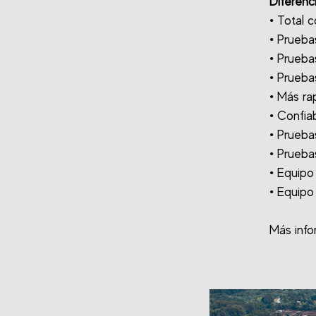
Diferenc
• Total 
• Prueba
• Pruebas
• Pruebas
• Más ra
• Confia
• Prueba
• Prueba
• Equipo
• Equipo
Más info