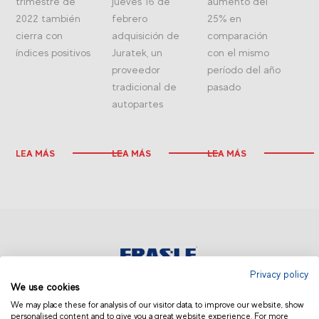
trimestre de
jueves 16 de
aumento del
2022 también
febrero
25% en
cierra con
adquisición de
comparación
índices positivos
Juratek, un
con el mismo
proveedor
período del año
tradicional de
pasado
autopartes
LEA MÁS
LEA MÁS
LEA MÁS
Privacy policy
We use cookies
COLOMBIA
We may place these for analysis of our visitor data, to improve our website, show
personalised content and to give you a great website experience. For more