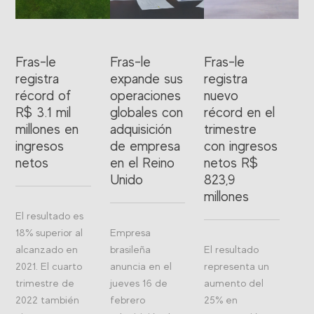
Fras-le
Fras-le
Fras-le
registra
expande sus
registra
récord of
operaciones
nuevo
R$ 3.1 mil
globales con
récord en el
millones en
adquisición
trimestre
ingresos
de empresa
con ingresos
netos
en el Reino
netos R$
Unido
823,9
millones
El resultado es
18% superior al
Empresa
alcanzado en
brasileña
El resultado
2021. El cuarto
anuncia en el
representa un
trimestre de
jueves 16 de
aumento del
2022 también
febrero
25% en