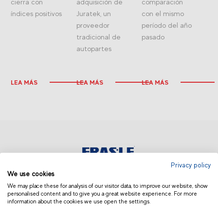
cierra con
adquisición de
comparación
índices positivos
Juratek, un
con el mismo
proveedor
período del año
tradicional de
pasado
autopartes
LEA MÁS
LEA MÁS
LEA MÁS
Privacy policy
We use cookies
COLOMBIA
We may place these for analysis of our visitor data, to improve our website, show
personalised content and to give you a great website experience. For more
information about the cookies we use open the settings.