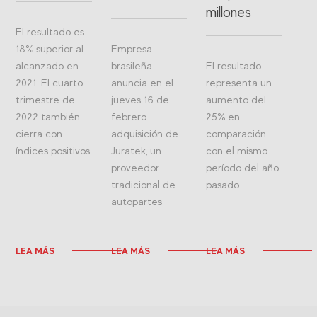
millones
El resultado es
18% superior al
Empresa
alcanzado en
brasileña
El resultado
2021. El cuarto
anuncia en el
representa un
trimestre de
jueves 16 de
aumento del
2022 también
febrero
25% en
cierra con
adquisición de
comparación
índices positivos
Juratek, un
con el mismo
proveedor
período del año
tradicional de
pasado
autopartes
LEA MÁS
LEA MÁS
LEA MÁS