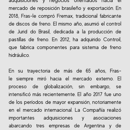
adquisiciones y negocios orientados hacia el
mercado de reposición brasileño
y exportación.
En
2018, Fras-le compró Fremax, tradicional fabricante
de discos de freno.
El mismo año, asumió el control
de Jurid do Brasil, dedicada a la producción de
pastillas de freno.
En 2012, ha adquirido
Controil
,
que fabrica componentes para sistema de freno
hidráulico.
En su trayectoria de más de 65 años, Fras-
le siempre miró hacia el mercado externo.
El
proceso de globalización, sin embargo, se
intensificó más recientemente.
El año 2017 fue uno
de los períodos de mayor expansión, notoriamente
en el mercado internacional.
La Compañía realizó
importantes adquisiciones y asociaciones
abarcando tres empresas de Argentina y de