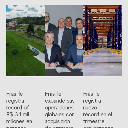
Fras-le
Fras-le
Fras-le
registra
expande sus
registra
récord of
operaciones
nuevo
R$ 3.1 mil
globales con
récord en el
millones en
adquisición
trimestre