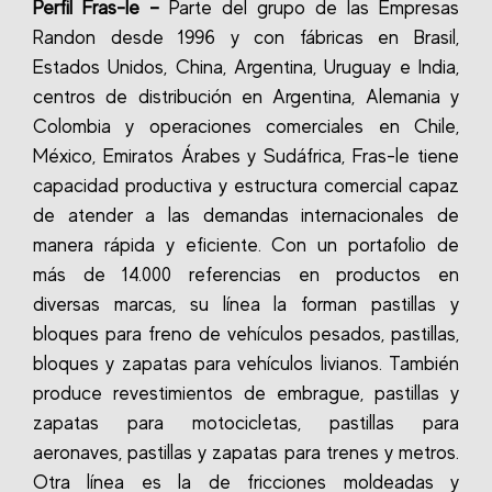
Perfil
Fras-le –
Parte del grupo de las Empresas
Randon desde 1996 y c
on fábricas en Brasil,
Estados Unidos, China, Argentina, Uruguay e India,
centros de distribución en Argentina, Alemania y
Colombia y operaciones comerciales en Chile,
México, Emiratos Árabes y Sudáfrica, Fras-le tiene
capacidad productiva y estructura comercial capaz
de atender a las demandas internacionales de
manera rápida y eficiente.
Con un portafolio de
más de 14.000 referencias en productos en
diversas marcas, su línea la forman pastillas y
bloques para freno de vehículos pesados, pastillas,
bloques y zapatas para vehículos livianos.
También
produce revestimientos de embrague, pastillas y
zapatas para motocicletas, pastillas para
aeronaves, pastillas y zapatas para trenes y metros.
Otra línea es la de fricciones moldeadas y