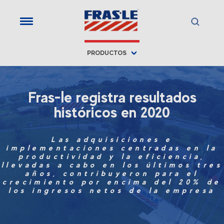
PRODUCTOS
Fras-le registra resultados
históricos en 2020
Las adquisiciones e
implementaciones centradas en la
productividad y la eficiencia,
llevadas a cabo en los últimos tres
años, contribuyeron para el
crecimiento por encima del 20% de
los ingresos netos de la empresa