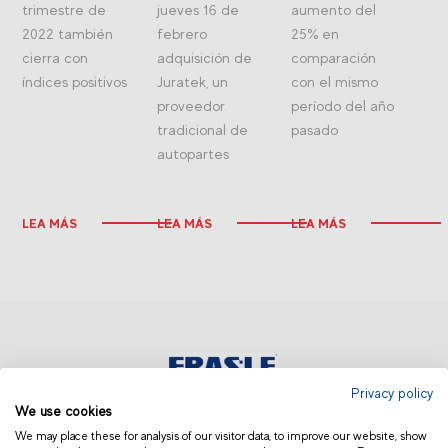
trimestre de
jueves 16 de
aumento del
2022 también
febrero
25% en
cierra con
adquisición de
comparación
índices positivos
Juratek, un
con el mismo
proveedor
período del año
tradicional de
pasado
autopartes
LEA MÁS
LEA MÁS
LEA MÁS
Privacy policy
We use cookies
COLOMBIA
We may place these for analysis of our visitor data, to improve our website, show