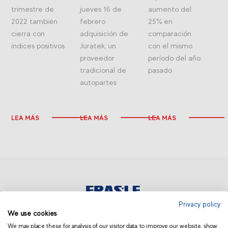
trimestre de
jueves 16 de
aumento del
2022 también
febrero
25% en
cierra con
adquisición de
comparación
índices positivos
Juratek, un
con el mismo
proveedor
período del año
tradicional de
pasado
autopartes
LEA MÁS
LEA MÁS
LEA MÁS
Privacy policy
We use cookies
COLOMBIA
We may place these for analysis of our visitor data, to improve our website, show