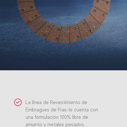
La línea de Revestimiento de
Embragues de Fras-le cuenta con
una formulación 100% libre de
amianto y metales pesados,