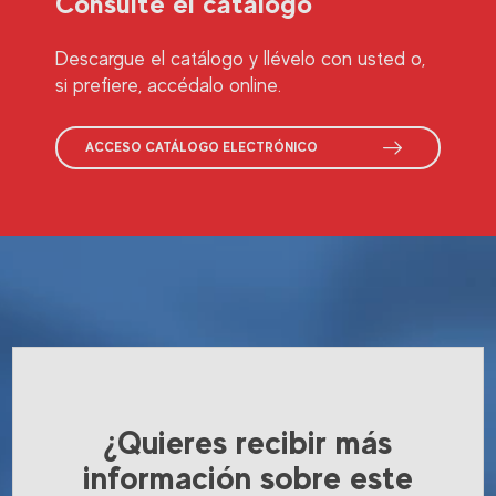
Consulte el catálogo
Descargue el catálogo y llévelo con usted o,
si prefiere, accédalo online.
ACCESO CATÁLOGO ELECTRÓNICO
¿Quieres recibir más
información sobre este