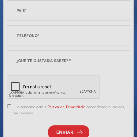
Li e concordo com a
Política de Privacidade
concedendo o uso dos
meus dados.
ENVIAR