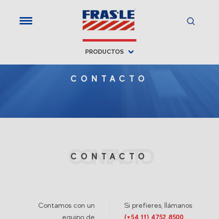
PRODUCTOS
CONTACTO
CONTACTO
CONTACTO
Contamos con un
Si prefieres, llámanos
equipo de
(+54 11) 4752.8500