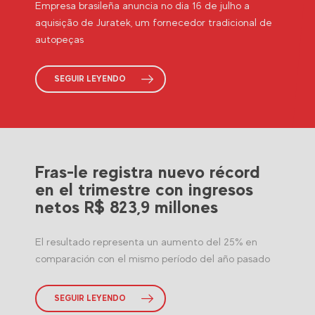
Empresa brasileña anuncia no dia 16 de julho a
aquisição de Juratek, um fornecedor tradicional de
autopeças
SEGUIR LEYENDO
Fras-le registra nuevo récord
en el trimestre con ingresos
netos R$ 823,9 millones
El resultado representa un aumento del 25% en
comparación con el mismo período del año pasado
SEGUIR LEYENDO