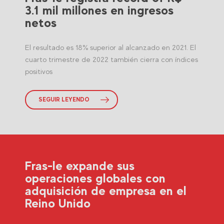
3.1 mil millones en ingresos
netos
El resultado es 18% superior al alcanzado en 2021. El
cuarto trimestre de 2022 también cierra con índices
positivos
SEGUIR LEYENDO
Fras-le expande sus
operaciones globales con
adquisición de empresa en el
Reino Unido