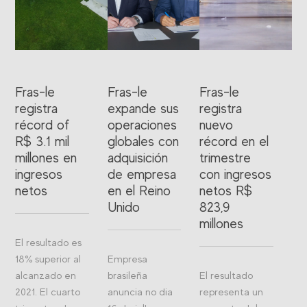
Fras-le
Fras-le
Fras-le
registra
expande sus
registra
récord of
operaciones
nuevo
R$ 3.1 mil
globales con
récord en el
millones en
adquisición
trimestre
ingresos
de empresa
con ingresos
netos
en el Reino
netos R$
Unido
823,9
millones
El resultado es
18% superior al
Empresa
alcanzado en
brasileña
El resultado
2021. El cuarto
anuncia no dia
representa un