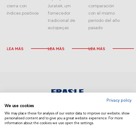
cierra con
Juratek, um
comparación
índices positivos
fornecedor
con el mismo
tradicional de
período del año
autopeças
pasado
LEA MÁS
LEA MÁS
LEA MÁS
Privacy policy
We use cookies
ARGENTINA Y URUGUAY
We may place these for analysis of our visitor data, to improve our website, show
personalised content and to give you a great website experience. For more
information about the cookies we use open the settings.