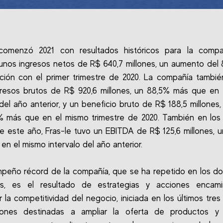
 comenzó 2021 con resultados históricos para la compa
 unos ingresos netos de R$ 640,7 millones, un aumento del
ión con el primer trimestre de 2020. La compañía tambi
resos brutos de R$ 920,6 millones, un 88,5% más que en
del año anterior, y un beneficio bruto de R$ 188,5 millones, 
% más que en el mismo trimestre de 2020. También en los
 este año, Fras-le tuvo un EBITDA de R$ 125,6 millones, 
en el mismo intervalo del año anterior.
peño récord de la compañía, que se ha repetido en los do
res, es el resultado de estrategias y acciones encam
 la competitividad del negocio, iniciada en los últimos tres
ciones destinadas a ampliar la oferta de productos y 