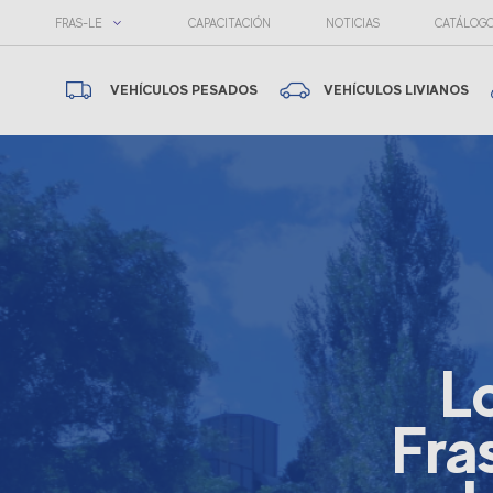
FRAS-LE
CAPACITACIÓN
NOTICIAS
CATÁLOG
VEHÍCULOS PESADOS
VEHÍCULOS LIVIANOS
L
Fra