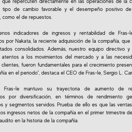
 que repercuten directamente en las operaciones de la 
 tipo de cambio favorable y el desempeño positivo de
, como el de repuestos.
enos indicadores de ingresos y rentabilidad de Fras-l
os por Nakata, la reciente adquisición de la compañía, qu
ltados consolidados. Además, nuestro equipo directivo y
, atentos a los movimientos del mercado y a las necesi
 clientes, fueron fundamentales para el crecimiento prese
ñía en el periodo", destaca el CEO de Fras-le, Sergio L. Car
 Fras-le mantuvo su trayectoria de aumento de re
dos por diversificación, en términos de rendimiento geo
s y segmentos servidos. Prueba de ello es que las venta
os ingresos netos de la compañía en el primer trimestre de
audito en la historia de la compañía.