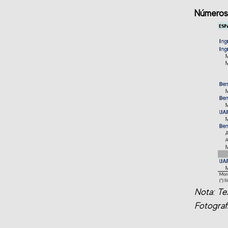
Números 
Nota: Te
Fotografí