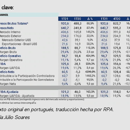
clave:
xto original en portugués, traducción hecha por RPA.
a:Júlio Soares