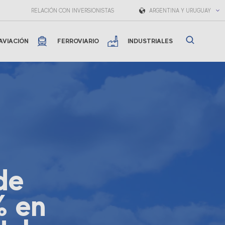
RELACIÓN CON INVERSIONISTAS
ARGENTINA Y URUGUAY
AVIACIÓN
FERROVIARIO
INDUSTRIALES
de
% en