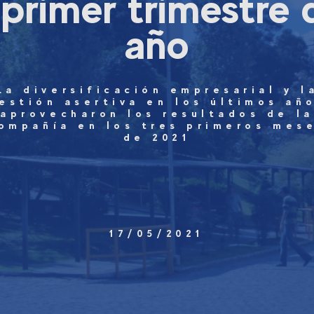
 primer trimestre 
año
La diversificación empresarial y l
estión asertiva en los últimos añ
aprovecharon los resultados de la
ompañía en los tres primeros mes
de 2021
17/05/2021