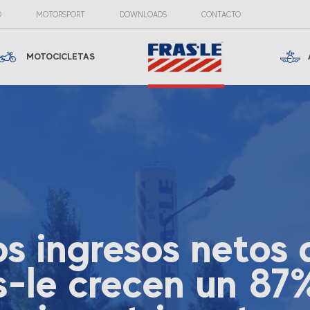
O
MOTORSPORT
DOWNLOADS
CONTACTO
MOTOCICLETAS
os ingresos netos 
s-le crecen un 87