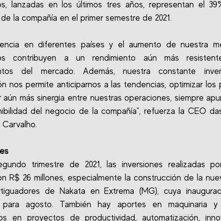
s, lanzadas en los últimos tres años, representan el 3
 de la compañía en el primer semestre de 2021.
sencia en diferentes países y el aumento de nuestra m
os contribuyen a un rendimiento aún más resisten
ntos del mercado. Además, nuestra constante inve
ón nos permite anticiparnos a las tendencias, optimizar los
r aún más sinergia entre nuestras operaciones, siempre ap
nibilidad del negocio de la compañía", refuerza la CEO das
. Carvalho.
nes
gundo trimestre de 2021, las inversiones realizadas po
ron R$ 26 millones, especialmente la construcción de la nue
tiguadores de Nakata en Extrema (MG), cuya inaugurac
a para agosto. También hay aportes en maquinaria y
os en proyectos de productividad, automatización, inno