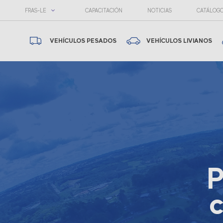
FRAS-LE
CAPACITACIÓN
NOTICIAS
CATÁLOG
VEHÍCULOS PESADOS
VEHÍCULOS LIVIANOS
P
c