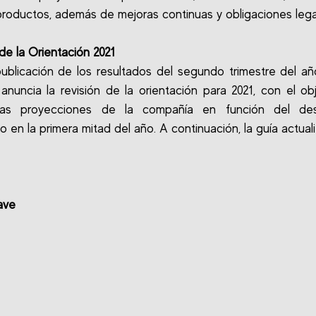
roductos, además de mejoras continuas y obligaciones lega
e la Orientación 2021
ublicación de los resultados del segundo trimestre del añ
anuncia la revisión de la orientación para 2021, con el ob
 las proyecciones de la compañía en función del d
o en la primera mitad del año. A continuación, la guía actual
ave