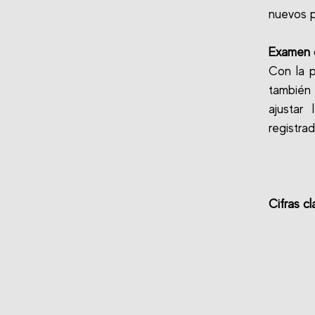
nuevos p
Examen d
Con la p
también 
ajustar
registrad
Cifras cl