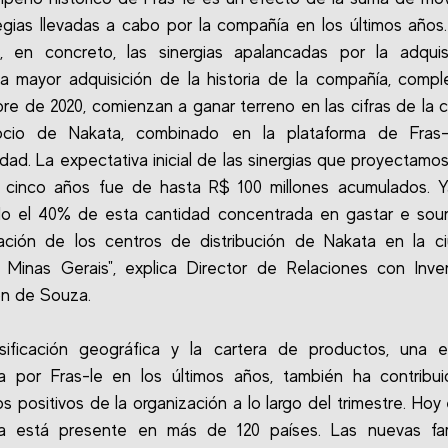
egias llevadas a cabo por la compañía en los últimos años
e, en concreto, las sinergias apalancadas por la adqui
la mayor adquisición de la historia de la compañía, comp
re de 2020, comienzan a ganar terreno en las cifras de la 
ocio de Nakata, combinado en la plataforma de Fras-
idad. La expectativa inicial de las sinergias que proyectamos
s cinco años fue de hasta R$ 100 millones acumulados. 
o el 40% de esta cantidad concentrada en gastar e sour
dación de los centros de distribución de Nakata en la c
 Minas Gerais", explica Director de Relaciones con Inver
n de Souza.
sificación geográfica y la cartera de productos, una e
a por Fras-le en los últimos años, también ha contribu
s positivos de la organización a lo largo del trimestre. Hoy 
a está presente en más de 120 países. Las nuevas fam