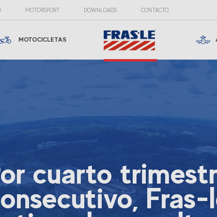
O
MOTORSPORT
DOWNLOADS
CONTACTO
MOTOCICLETAS
or cuarto trimest
onsecutivo, Fras-