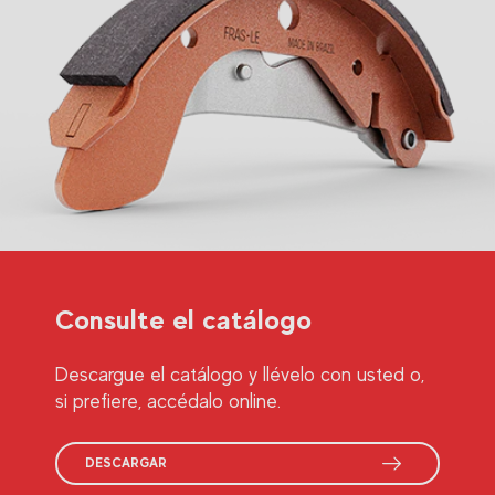
Consulte el catálogo
Descargue el catálogo y llévelo con usted o,
si prefiere, accédalo online.
DESCARGAR