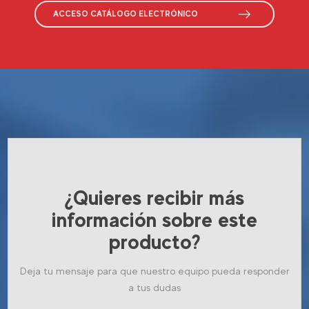
ACCESO CATÁLOGO ELECTRÓNICO
¿Quieres recibir más
información sobre este
producto?
Deja tu mensaje para que nuestro equipo pueda responder
a tus dudas