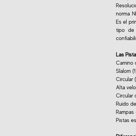
Resoluc
norma N
Es el pr
tipo de
confiabil
Las Pist
Camino de
Slalom (1
Circular 
Alta velo
Circular
Ruido de
Rampas - 
Pistas es