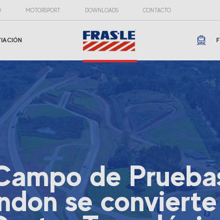
O
MOTORSPORT
DOWNLOADS
CONTACTO
VIACIÓN
F
Campo de Prueba
ndon se convierte