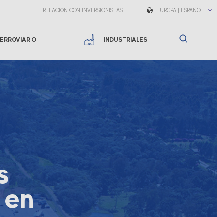
RELACIÓN CON INVERSIONISTAS
EUROPA | ESPAÑOL
ERROVIARIO
INDUSTRIALES
s
 en