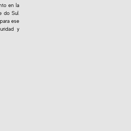
to en la
 do Sul.
 para ese
uridad y