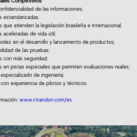
iales Competitivos
confidencialidad de las informaciones;
s estandarizadas;
 que atienden la legislación brasileña e internacional;
 aceleradas de vida útil;
pidez en el desarrollo y lanzamiento de productos;
bilidad de las pruebas;
s con más seguridad;
s en pistas especiales que permiten evaluaciones reales;
 especializado de ingeniería;
 con experiencia de pilotos y técnicos.
rmación:
www.ctrandon.com/es