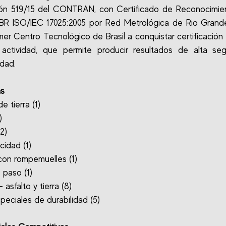
ión 519/15 del CONTRAN, con Certificado de Reconocimien
BR ISO/IEC 17025:2005 por Red Metrológica de Rio Grande
imer Centro Tecnológico de Brasil a conquistar certificación
 actividad, que permite producir resultados de alta seg
idad.
as
 tierra (1)
)
(2)
cidad (1)
 con rompemuelles (1)
 paso (1)
asfalto y tierra (8)
peciales de durabilidad (5)