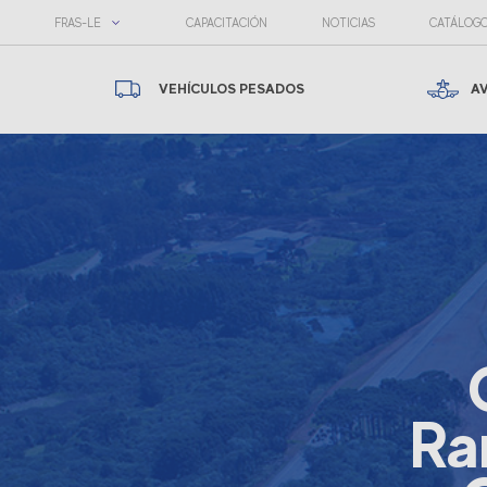
FRAS-LE
CAPACITACIÓN
NOTICIAS
CATÁLOG
VEHÍCULOS PESADOS
A
Ra