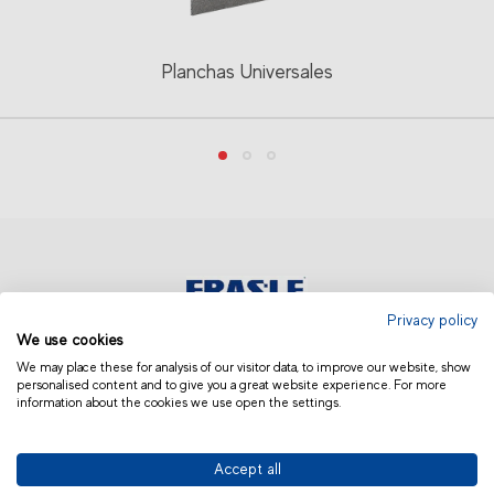
Planchas Universales
Privacy policy
We use cookies
EUROPA | ESPAÑOL
We may place these for analysis of our visitor data, to improve our website, show
personalised content and to give you a great website experience. For more
information about the cookies we use open the settings.
Accept all
© 2019 Fras-le | Photos: Júlio Soares, Magrão Scalco, João Lazzarotto, Panda Branding