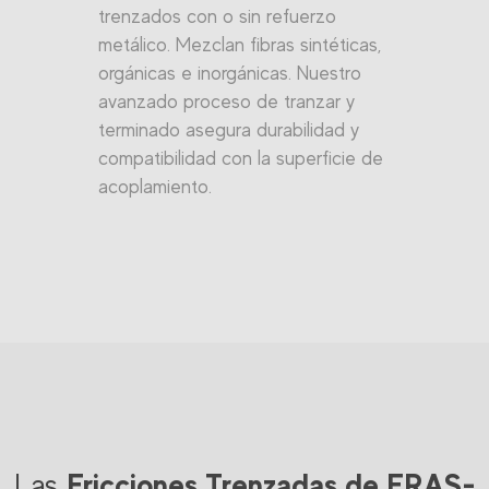
trenzados con o sin refuerzo
metálico. Mezclan fibras sintéticas,
orgánicas e inorgánicas. Nuestro
avanzado proceso de tranzar y
terminado asegura durabilidad y
compatibilidad con la superficie de
acoplamiento.
Fricciones Trenzadas de FRAS-
Las