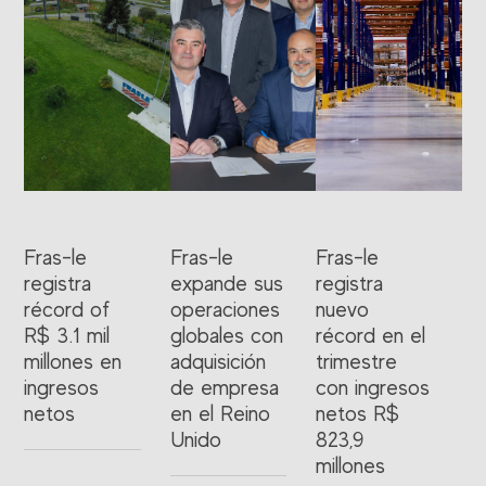
Fras-le
Fras-le
Fras-le
registra
expande sus
registra
récord of
operaciones
nuevo
R$ 3.1 mil
globales con
récord en el
millones en
adquisición
trimestre
ingresos
de empresa
con ingresos
netos
en el Reino
netos R$
Unido
823,9
millones