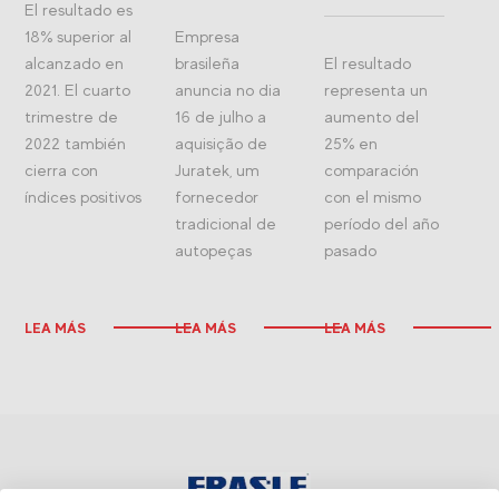
El resultado es
18% superior al
Empresa
alcanzado en
brasileña
El resultado
2021. El cuarto
anuncia no dia
representa un
trimestre de
16 de julho a
aumento del
2022 también
aquisição de
25% en
cierra con
Juratek, um
comparación
índices positivos
fornecedor
con el mismo
tradicional de
período del año
autopeças
pasado
LEA MÁS
LEA MÁS
LEA MÁS