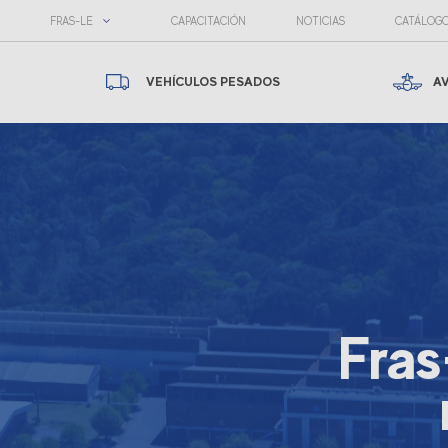
FRAS-LE
CAPACITACIÓN
NOTICIAS
CATÁLOG
VEHÍCULOS PESADOS
A
Fras