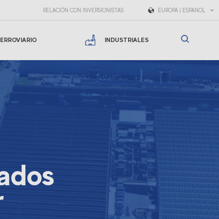
RELACIÓN CON INVERSIONISTAS
EUROPA | ESPAÑOL
ERROVIARIO
INDUSTRIALES
tados
r