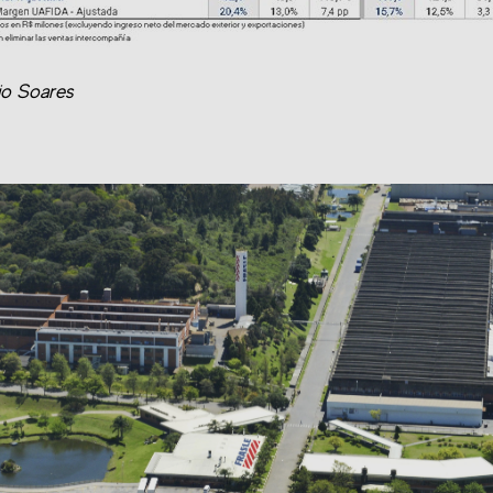
lio Soares