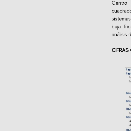
Centro 
cuadrado
sistemas
baja fr
análisis 
CIFRAS 