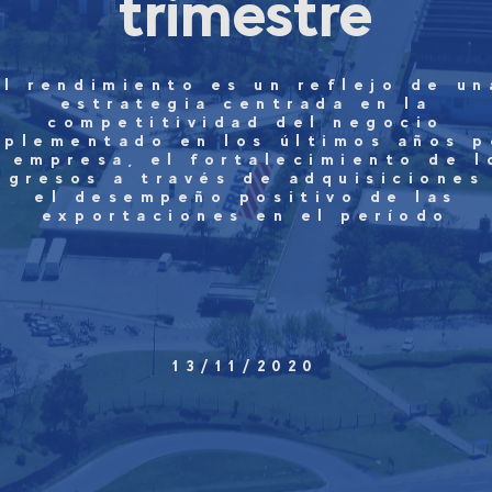
trimestre
El rendimiento es un reflejo de un
estrategia centrada en la
competitividad del negocio
mplementado en los últimos años p
a empresa, el fortalecimiento de l
ngresos a través de adquisiciones
el desempeño positivo de las
exportaciones en el período
13/11/2020