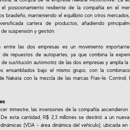
a el posicionamiento resiliente de la compañía en el me
os brasileño, manteniendo el equilibrio con otros mercados,
iversificada cartera de productos, añadiendo principalm
 de suspensión y gestión.
n entre las dos empresas es un movimiento importante
 de repuestos de autopartes, ya que combina la experi
s de sustitución automotriz de las dos empresas y amplía l
os ensamblados bajo el mismo grupo, con la combinaci
de Nakata con la mezcla de las marcas Fras-le, Controil,
.
nes
rcer trimestre, las inversiones de la compañía ascendieron 
. De esta cantidad, R$ 2,3 millones se destinó a un nuev
dinámicas (VDA - área dinámica del vehículo), ubicada en