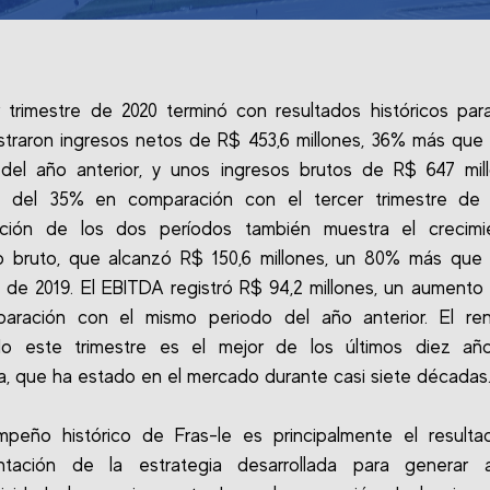
r trimestre de 2020 terminó con resultados históricos para
straron ingresos netos de R$ 453,6 millones, 36% más que
del año anterior, y unos ingresos brutos de R$ 647 mil
 del 35% en comparación con el tercer trimestre de 
ción de los dos períodos también muestra el crecimi
o bruto, que alcanzó R$ 150,6 millones, un 80% más que 
e de 2019. El EBITDA registró R$ 94,2 millones, un aumento
aración con el mismo periodo del año anterior. El ren
do este trimestre es el mejor de los últimos diez añ
, que ha estado en el mercado durante casi siete décadas
mpeño histórico de Fras-le es principalmente el resulta
ntación de la estrategia desarrollada para generar