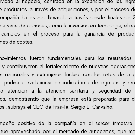
ividad al negocio, centrada en la expansión de los ingr
e productos, a través de adquisiciones, y por el proceso d
compañía ha estado llevando a través desde finales de 2
una serie de acciones, como la inversión en tecnología, el re
, cambios en el proceso para la ganancia de product
nes de costes.
movimientos fueron fundamentales para los resultados
e y contribuyeron al fortalecimiento de nuestras operacion
 nacionales y extranjeros. Incluso con los retos de la
, pudimos evolucionar en indicadores de ingresos y rent
do atención a la atención sanitaria y seguridad de 
os, demostrando que la empresa está preparada para di
os", subraya el CEO de Fras-le, Sergio L. Carvalho.
mpeño positivo de la compañía en el tercer trimestre
 fue aprovechado por el mercado de autopartes, que mo