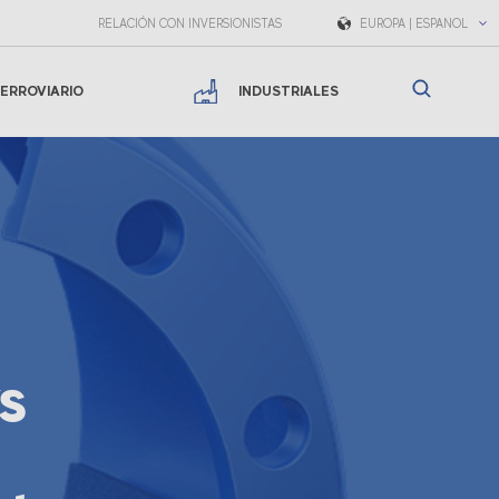
RELACIÓN CON INVERSIONISTAS
EUROPA | ESPAÑOL
ERROVIARIO
INDUSTRIALES
s