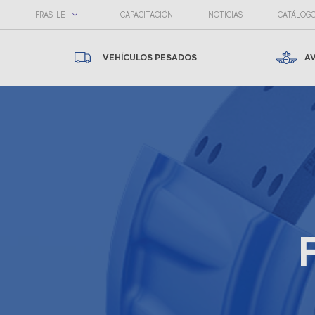
FRAS-LE
CAPACITACIÓN
NOTICIAS
CATÁLOG
VEHÍCULOS PESADOS
A