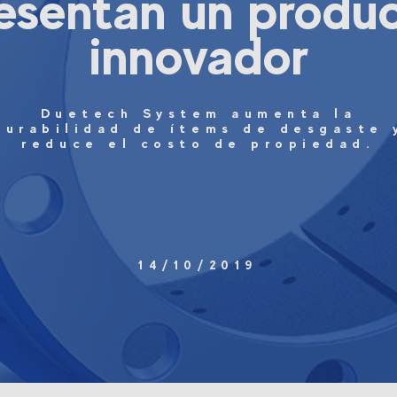
esentan un produ
innovador
Duetech System aumenta la
durabilidad de ítems de desgaste 
reduce el costo de propiedad.
14/10/2019