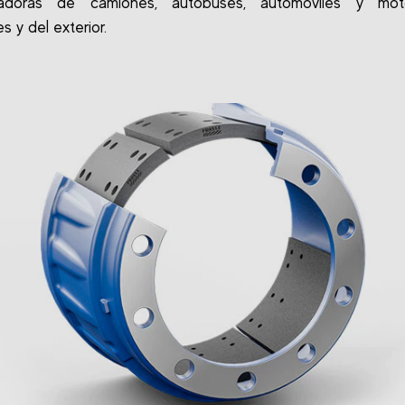
adoras de camiones, autobuses, automóviles y moto
s y del exterior.