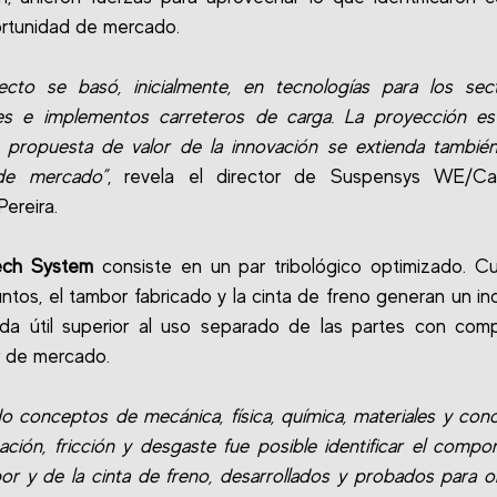
rtunidad de mercado.
ecto se basó, inicialmente, en tecnologías para los se
es e implementos carreteros de carga. La proyección es
a propuesta de valor de la innovación se extienda tambié
de mercado”
, revela el director de Suspensys WE/Cas
Pereira.
ech System
consiste en un par tribológico optimizado. C
 juntos, el tambor fabricado y la cinta de freno generan un i
ida útil superior al uso separado de las partes con com
 de mercado.
ndo conceptos de mecánica, física, química, materiales y con
cación, fricción y desgaste fue posible identificar el compo
or y de la cinta de freno, desarrollados y probados para o