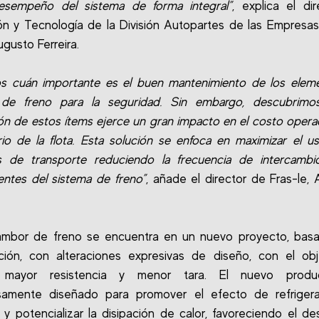
esempeño del sistema de forma integral”
, explica el di
ón y Tecnología de la División Autopartes de las Empresa
gusto Ferreira.
s cuán importante es el buen mantenimiento de los eleme
 de freno para la seguridad. Sin embargo, descubrimo
ión de estos ítems ejerce un gran impacto en el costo operac
rio de la flota. Esta solución se enfoca en maximizar el u
os de transporte reduciendo la frecuencia de intercambi
tes del sistema de freno”
, añade el director de Fras-le,
tambor de freno se encuentra en un nuevo proyecto, bas
ción, con alteraciones expresivas de diseño, con el ob
r mayor resistencia y menor tara. El nuevo produ
samente diseñado para promover el efecto de refrigera
 y potencializar la disipación de calor, favoreciendo el 