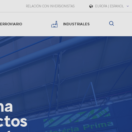
RELACIÓN CON INVERSIONISTAS
EUROPA | ESPAÑOL
ERROVIARIO
INDUSTRIALES
na
ctos