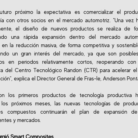
uturo próximo la expectativa es comercializar el produ
ía con otros socios en el mercado automotriz. "Una vez h
mente, el diseño de nuevos productos se realiza de for
endo una rápida expansión dentro del mercado automo
o en la reducción masiva, de forma competitiva y sostenibl
ando un gran interés del mercado, ya que son posible
llos en periodos relativamente cortos, reoperando con
ra del Centro Tecnológico Randon (CTR) para acelerar e
ción", explica el Director General de Fras-le, Anderson Ponta
on los primeros productos de tecnología productiva hab
 los próximos meses, las nuevas tecnologías de produ
les compuestos continuarán el plan de expansión d
ntes y mercados.
rgió Smart Composites