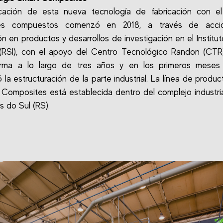
ficación de esta nueva tecnología de fabricación con e
les compuestos comenzó en 2018, a través de acc
ón en productos y desarrollos de investigación en el Instituto
RSI), con el apoyo del Centro Tecnológico Randon (CTR)
rma a lo largo de tres años y en los primeros meses
la estructuración de la parte industrial. La línea de produc
 Composites está establecida dentro del complejo industria
s do Sul (RS).