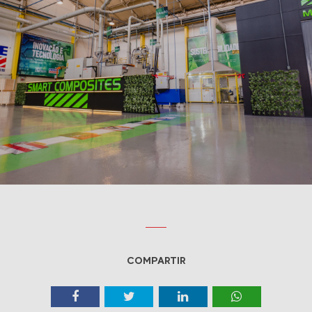
COMPARTIR