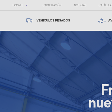
FRAS-LE
CAPACITACIÓN
NOTICIAS
CATÁLOG
VEHÍCULOS PESADOS
A
F
nue