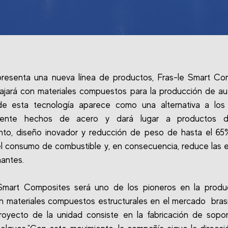
presenta una nueva línea de productos, Fras-le Smart Co
ajará con materiales compuestos para la producción de au
de esta tecnología aparece como una alternativa a los a
lmente hechos de acero y dará lugar a productos 
nto, diseño inovador y reducción de peso de hasta el 65
l consumo de combustible y, en consecuencia, reduce las 
antes.
 Smart Composites será uno de los pioneros en la produ
n materiales compuestos estructurales en el mercado brasi
royecto de la unidad consiste en la fabricación de sopo