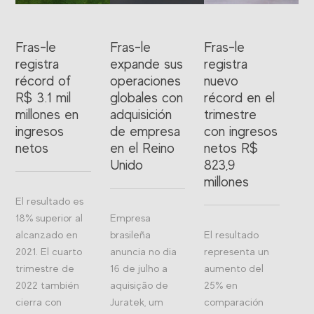
Fras-le
Fras-le
Fras-le
registra
expande sus
registra
récord of
operaciones
nuevo
R$ 3.1 mil
globales con
récord en el
millones en
adquisición
trimestre
ingresos
de empresa
con ingresos
netos
en el Reino
netos R$
Unido
823,9
millones
El resultado es
18% superior al
Empresa
alcanzado en
brasileña
El resultado
2021. El cuarto
anuncia no dia
representa un
trimestre de
16 de julho a
aumento del
2022 también
aquisição de
25% en
cierra con
Juratek, um
comparación