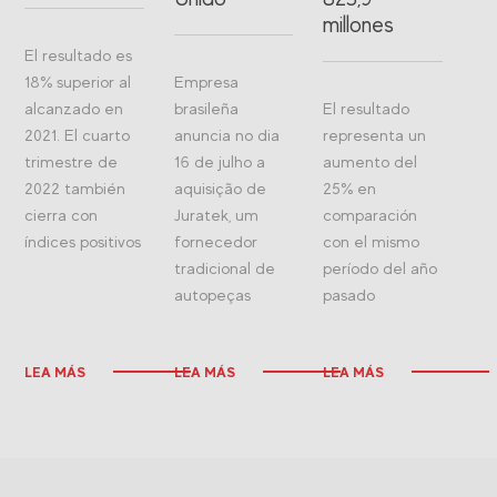
millones
El resultado es
18% superior al
Empresa
alcanzado en
brasileña
El resultado
2021. El cuarto
anuncia no dia
representa un
trimestre de
16 de julho a
aumento del
2022 también
aquisição de
25% en
cierra con
Juratek, um
comparación
índices positivos
fornecedor
con el mismo
tradicional de
período del año
autopeças
pasado
LEA MÁS
LEA MÁS
LEA MÁS