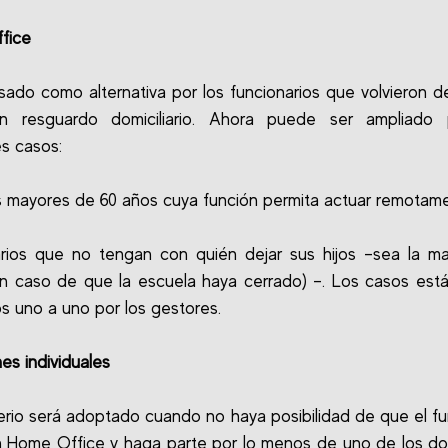
fice
sado como alternativa por los funcionarios que volvieron de
n resguardo domiciliario. Ahora puede ser ampliado 
es casos:
 mayores de 60 años cuya función permita actuar remotame
rios que no tengan con quién dejar sus hijos –sea la m
n caso de que la escuela haya cerrado) –. Los casos est
s uno a uno por los gestores.
es individuales
terio será adoptado cuando no haya posibilidad de que el fu
 Home Office y haga parte por lo menos de uno de los d