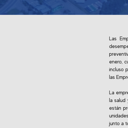
Las Emp
desempe
prevent
enero, c
incluso 
las Empr
La empr
la salud
están pr
unidades
junto a 