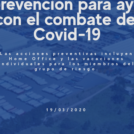
revención para a
con el combate de
Covid-19
Las acciones preventivas incluyen
Home Office y las vacaciones
individuales para los miembros de
grupo de riesgo.
19/03/2020