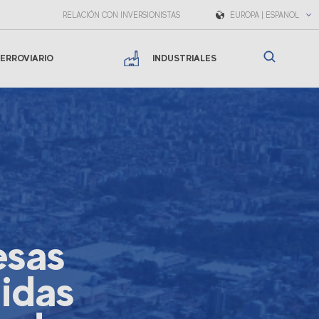
RELACIÓN CON INVERSIONISTAS
EUROPA | ESPAÑOL
ERROVIARIO
INDUSTRIALES
esas
idas