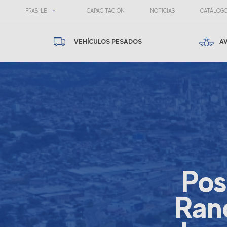
FRAS-LE
CAPACITACIÓN
NOTICIAS
CATÁLOG
VEHÍCULOS PESADOS
A
Pos
Ran