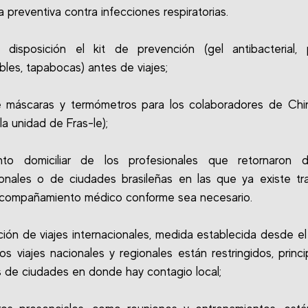
preventiva contra infecciones respiratorias.
 disposición el kit de prevención (gel antibacterial, 
les, tapabocas) antes de viajes;
e máscaras y termómetros para los colaboradores de Chin
la unidad de Fras-le);
ento domiciliar de los profesionales que retornaron d
ionales o de ciudades brasileñas en las que ya existe tr
 acompañamiento médico conforme sea necesario.
ión de viajes internacionales, medida establecida desde el 
os viajes nacionales y regionales están restringidos, princ
 de ciudades en donde hay contagio local;