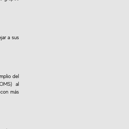
jar a sus
mplio del
(OMS) al
 con más