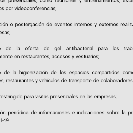
ros presenciales, como reuniones y entrenamientos, está
dos por videoconferencias;
ión o postergación de eventos internos y externos reali
esas;
 de la oferta de gel antibacterial para los traba
lmente en restaurantes, accesos y vestuarios;
o de la higienización de los espacios compartidos com
es, restaurantes y vehículos de transporte de colaboradores
estringido para visitas presenciales en las empresas;
ión periódica de informaciones e indicaciones sobre la p
d-19.