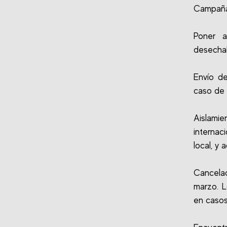
Campaña 
Poner a
desechab
Envío d
caso de 
Aislami
internac
local, y
Cancelac
marzo. L
en casos