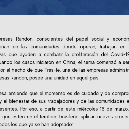
resas Randon, conscientes del papel social y econó
ñan en las comunidades donde operan, trabajan en 
ivas que ayuden a combatir la proliferación del Covid-1
uando los casos iniciaron en China, el tema comenzó a ser
por el hecho de que Fras-le, una de las empresas administ
esas Randon, posee una unidad en aquel país.
esa entiende que el momento es de cuidado y de compro
 y el bienestar de sus trabajadores y de las comunidades
esentes. Por eso, a partir de este miércoles 18 de marzo,
 que estén en el territorio brasileño aplican nuevos proce
todos los que ya se han adoptado: