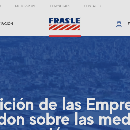
O
MOTORSPORT
DOWNLOADS
CONTACTO
VIACIÓN
F
ición de las Empr
don sobre las med