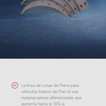
La línea de Lonas de Freno para
vehículos livianos de Fras-le usa
materias primas diferenciadas que
aumenta hasta el 30% la