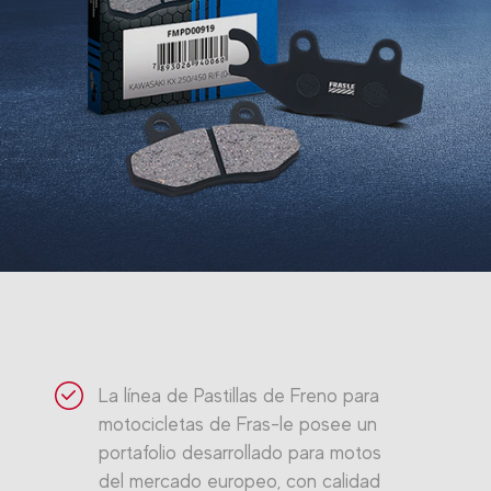
La línea de Pastillas de Freno para
motocicletas de Fras-le posee un
portafolio desarrollado para motos
del mercado europeo, con calidad