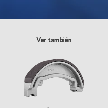
Ver también