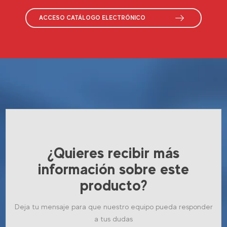
ACCESO CATÁLOGO ELECTRÓNICO
¿Quieres recibir más
información sobre este
producto?
Deja tu mensaje para que nuestro equipo pueda responder
a tus dudas