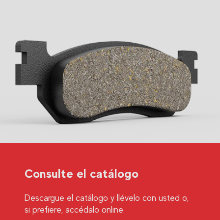
Consulte el catálogo
Descargue el catálogo y llévelo con usted o,
si prefiere, accédalo online.