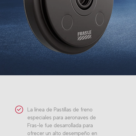
La línea de Pastillas de freno
especiales para aeronaves de
Fras-le fue desarrollada para
ofrecer un alto desempeño en