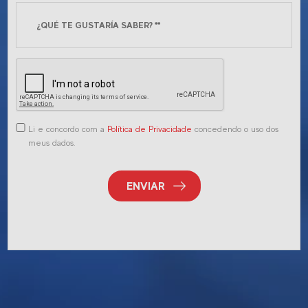
Li e concordo com a
Política de Privacidade
concedendo o uso dos
meus dados.
ENVIAR