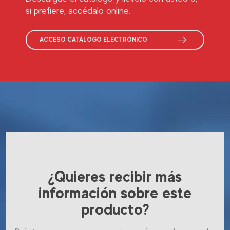
si prefiere, accédalo online.
ACCESO CATÁLOGO ELECTRÓNICO
¿Quieres recibir más
información sobre este
producto?