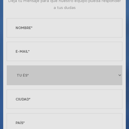
Deja tu mensaje para que nuestro equipo pueda responder
a tus dudas