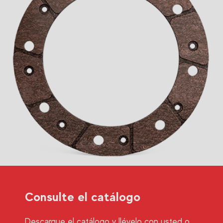
Consulte el catálogo
Descargue el catálogo y llévelo con usted o,