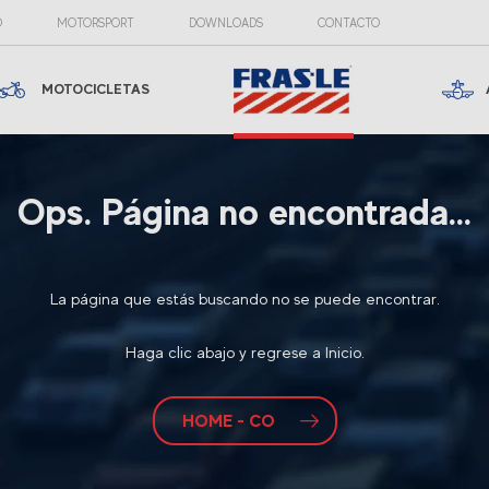
O
MOTORSPORT
DOWNLOADS
CONTACTO
MOTOCICLETAS
Ops. Página no encontrada...
La página que estás buscando no se puede encontrar.
Haga clic abajo y regrese a Inicio.
HOME - CO