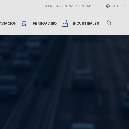
RELACIÓN CON INVERSIONISTAS
CHILE
AVIACIÓN
FERROVIARIO
INDUSTRIALES