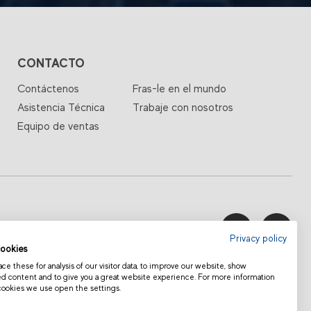
CONTACTO
Contáctenos
Fras-le en el mundo
Asistencia Técnica
Trabaje con nosotros
Equipo de ventas
STAS
CATÁLOGO
Privacy policy
ookies
e these for analysis of our visitor data, to improve our website, show
ed content and to give you a great website experience. For more information
cookies we use open the settings.