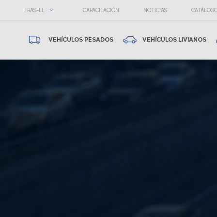
FRAS-LE
CAPACITACIÓN
NOTICIAS
CATÁLOG
VEHÍCULOS PESADOS
VEHÍCULOS LIVIANOS