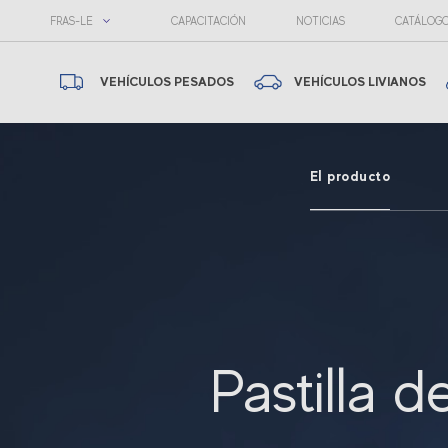
FRAS-LE
CAPACITACIÓN
NOTICIAS
CATÁLOG
VEHÍCULOS PESADOS
VEHÍCULOS LIVIANOS
El producto
Pastilla d