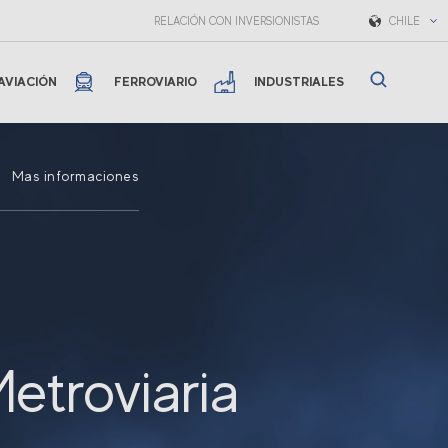
RELACIÓN CON INVERSIONISTAS
CHILE
AVIACIÓN
FERROVIARIO
INDUSTRIALES
Mas informaciones
Metroviaria