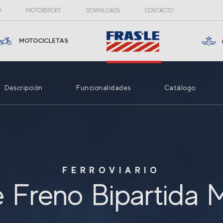
O
MOTORSPORT
DOWNLOADS
CONTACTO
MOTOCICLETAS
Descripción
Funcionalidades
Catálogo
FERROVIARIO
e Freno Bipartida 