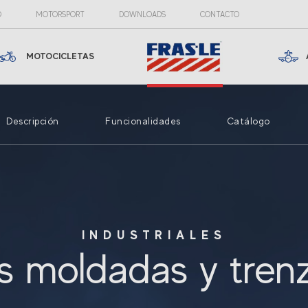
O
MOTORSPORT
DOWNLOADS
CONTACTO
MOTOCICLETAS
Descripción
Funcionalidades
Catálogo
INDUSTRIALES
s moldadas y tren