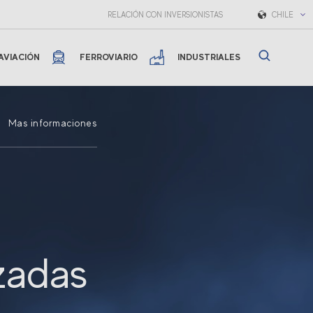
RELACIÓN CON INVERSIONISTAS
CHILE
AVIACIÓN
FERROVIARIO
INDUSTRIALES
Mas informaciones
zadas