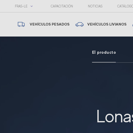
FRAS-LE
CAPACITACIÓN
NOTICIAS
CATÁLOG
VEHÍCULOS PESADOS
VEHÍCULOS LIVIANOS
El producto
Lona