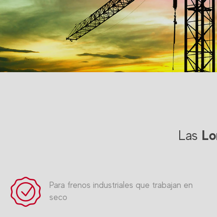
Lo
Las
Para frenos industriales que trabajan en
seco