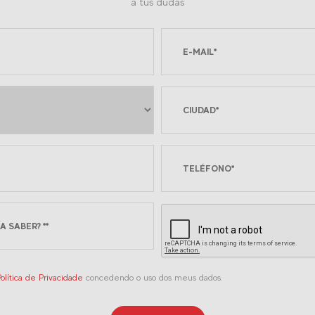
a tus dudas
olítica de Privacidade
concedendo o uso dos meus dados.