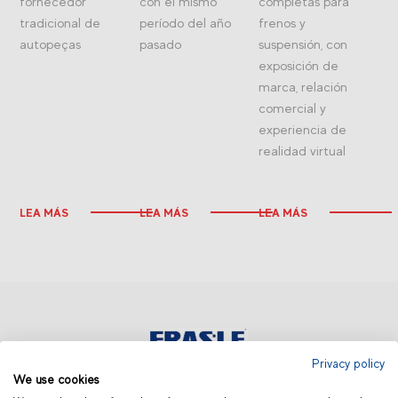
fornecedor
con el mismo
completas para
tradicional de
período del año
frenos y
autopeças
pasado
suspensión, con
exposición de
marca, relación
comercial y
experiencia de
realidad virtual
LEA MÁS
LEA MÁS
LEA MÁS
Privacy policy
We use cookies