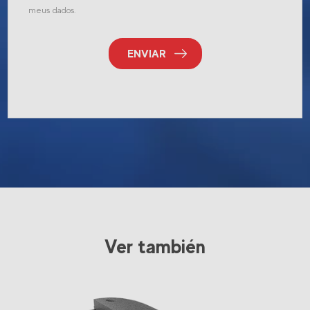
meus dados.
ENVIAR
Ver también