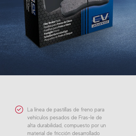
La línea de pastillas de freno para
vehículos pesados de Fras-le de
alta durabilidad, compuesto por un
material de fricción desarrollado