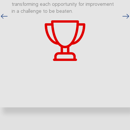
transforming each opportunity for improvement
in a challenge to be beaten.
vious
Next