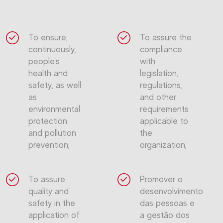
To ensure,
To assure the
continuously,
compliance
people’s
with
health and
legislation,
safety, as well
regulations,
as
and other
environmental
requirements
protection
applicable to
and pollution
the
prevention;
organization;
To assure
Promover o
quality and
desenvolvimento
safety in the
das pessoas e
application of
a gestão dos