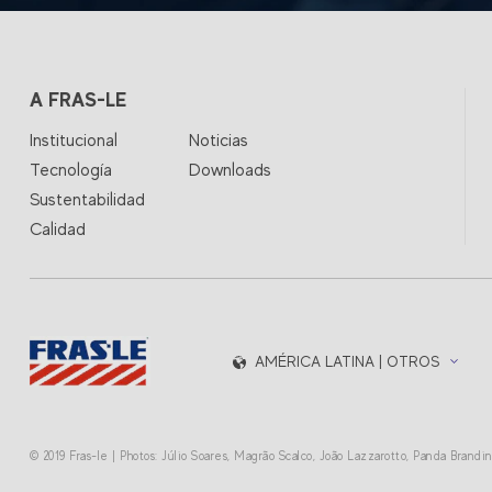
A FRAS-LE
Institucional
Noticias
Tecnología
Downloads
Sustentabilidad
Calidad
AMÉRICA LATINA | OTROS
© 2019 Fras-le | Photos: Júlio Soares, Magrão Scalco, João Lazzarotto, Panda Brand