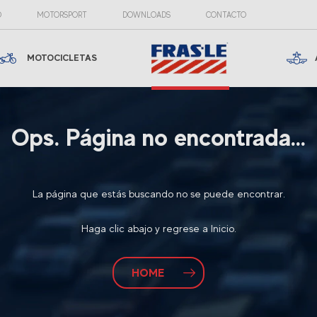
O
MOTORSPORT
DOWNLOADS
CONTACTO
MOTOCICLETAS
Ops. Página no encontrada...
La página que estás buscando no se puede encontrar.
Haga clic abajo y regrese a Inicio.
HOME