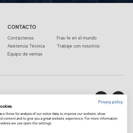
CONTACTO
Contáctenos
Fras-le en el mundo
Asistencia Técnica
Trabaje con nosotros
Equipo de ventas
RSIONISTAS
CATÁLOGO
Privacy policy
ookies
e these for analysis of our visitor data, to improve our website, show
ed content and to give you a great website experience. For more information
cookies we use open the settings.