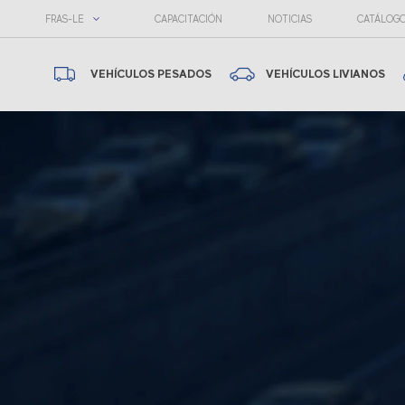
FRAS-LE
CAPACITACIÓN
NOTICIAS
CATÁLOG
VEHÍCULOS PESADOS
VEHÍCULOS LIVIANOS