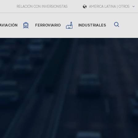
RELACIÓN CON INVERSIONISTAS
AMÉRICA LATINA | OTROS
AVIACIÓN
FERROVIARIO
INDUSTRIALES