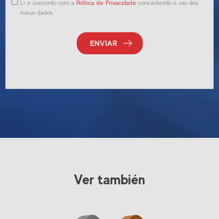
Li e concordo com a
Política de Privacidade
concedendo o uso dos
meus dados.
ENVIAR
Ver también