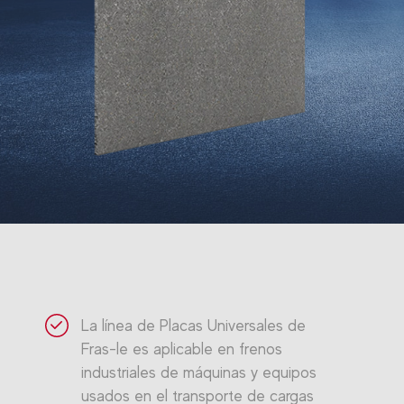
La línea de Placas Universales de
Fras-le es aplicable en frenos
industriales de máquinas y equipos
usados en el transporte de cargas