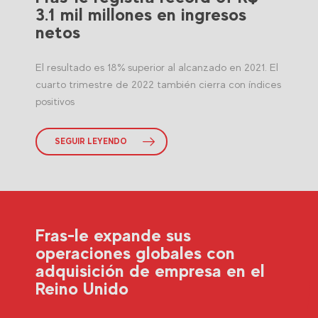
3.1 mil millones en ingresos
netos
El resultado es 18% superior al alcanzado en 2021. El
cuarto trimestre de 2022 también cierra con índices
positivos
SEGUIR LEYENDO
Fras-le expande sus
operaciones globales con
adquisición de empresa en el
Reino Unido