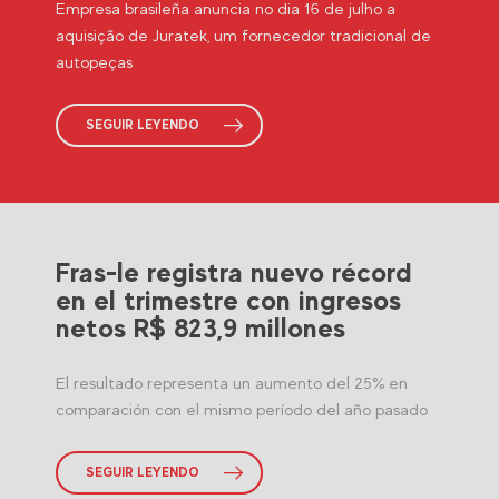
Empresa brasileña anuncia no dia 16 de julho a
aquisição de Juratek, um fornecedor tradicional de
autopeças
SEGUIR LEYENDO
Fras-le registra nuevo récord
en el trimestre con ingresos
netos R$ 823,9 millones
El resultado representa un aumento del 25% en
comparación con el mismo período del año pasado
SEGUIR LEYENDO