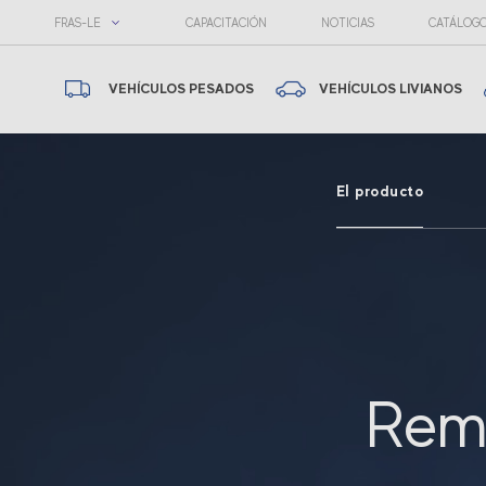
FRAS-LE
CAPACITACIÓN
NOTICIAS
CATÁLOG
VEHÍCULOS PESADOS
VEHÍCULOS LIVIANOS
El producto
Rem