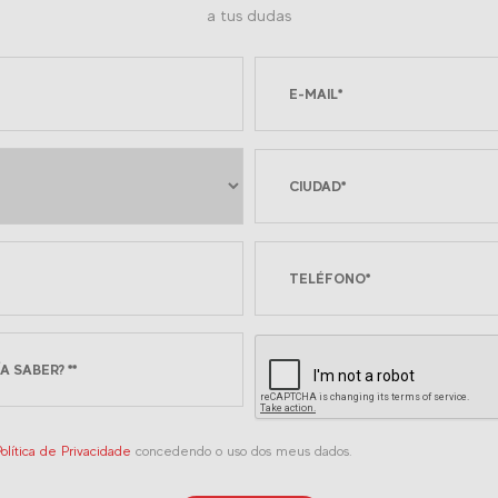
a tus dudas
olítica de Privacidade
concedendo o uso dos meus dados.