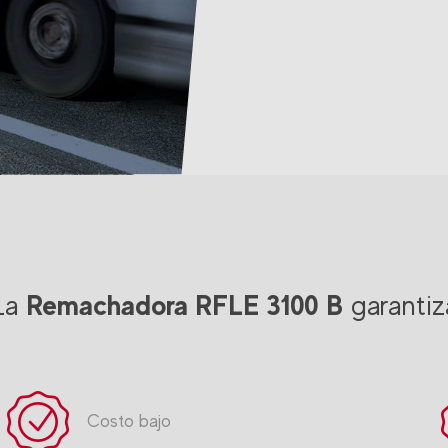
Remachadora RFLE 3100 B
La
garantiz
Costo bajo