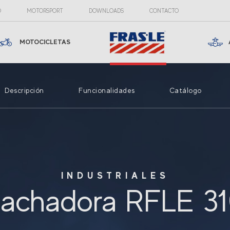
O
MOTORSPORT
DOWNLOADS
CONTACTO
MOTOCICLETAS
Descripción
Funcionalidades
Catálogo
INDUSTRIALES
achadora RFLE 31