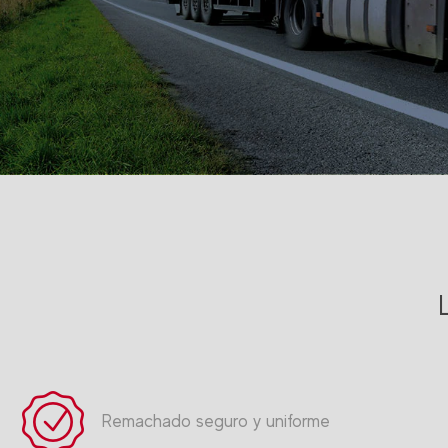
Remachado seguro y uniforme