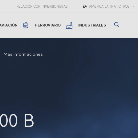
RELACIÓN CON INVERSIONISTAS
AMÉRICA LATINA | OTROS
AVIACIÓN
FERROVIARIO
INDUSTRIALES
Mas informaciones
00 B