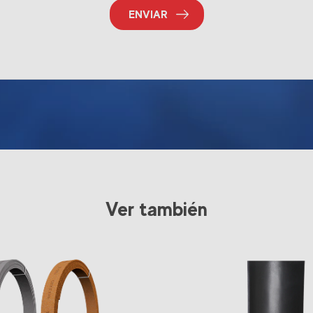
ENVIAR
Ver también