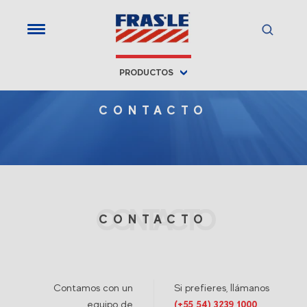
PRODUCTOS
CONTACTO
CONTACTO
CONTACTO
Contamos con un
Si prefieres, llámanos
equipo de
(+55 54) 3239 1000