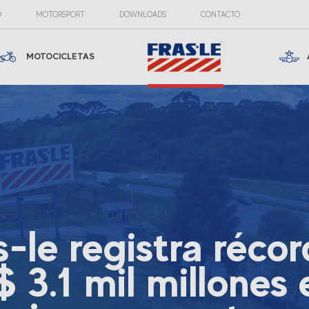
O
MOTORSPORT
DOWNLOADS
CONTACTO
MOTOCICLETAS
s-le registra récor
$ 3.1 mil millones 