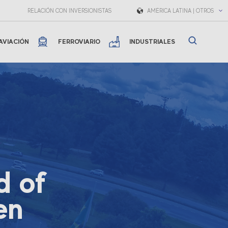
RELACIÓN CON INVERSIONISTAS
AMÉRICA LATINA | OTROS
AVIACIÓN
FERROVIARIO
INDUSTRIALES
d of
en