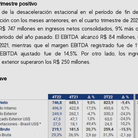
rimestre positivo
 de la desaceleración estacional en el período de fin d
ión con los meses anteriores, en el cuarto trimestre de 202
 R$ 747 millones en ingresos netos consolidados, 9% más 
ríodo del año pasado. El EBITDA alcanzó R$ 84 millones
021, mientras que el margen EBITDA registrado fue de 1
EBITDA ajustado fue de 14,5%. Por otro lado, los ingr
exterior superaron los R$ 250 millones.
ave