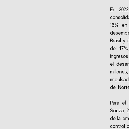
En 2022
consolid
18% en 
desempeñ
Brasil y
del 17%
ingresos
el desem
millones
impulsad
del Nort
Para el
Souza, 2
de la em
control 