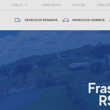
FRAS-LE
CAPACITACIÓN
NOTICIAS
CATÁLOG
VEHÍCULOS PESADOS
VEHÍCULOS LIVIANOS
Fra
R