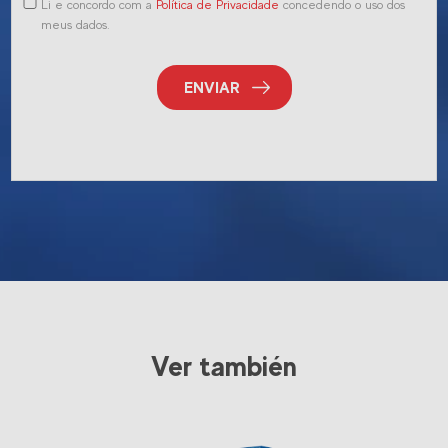
Li e concordo com a
Política de Privacidade
concedendo o uso dos
meus dados.
ENVIAR
Ver también