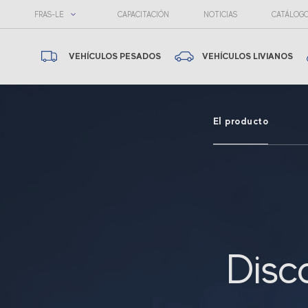
FRAS-LE
CAPACITACIÓN
NOTICIAS
CATÁLOG
VEHÍCULOS PESADOS
VEHÍCULOS LIVIANOS
El producto
Disc