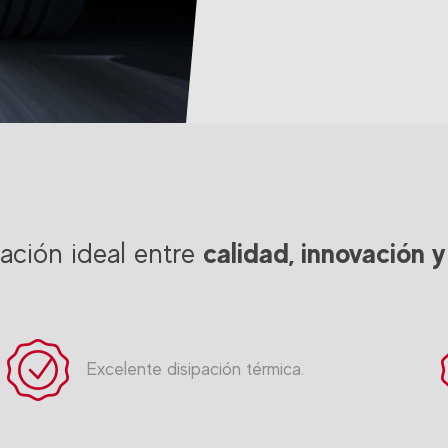
calidad, innovación 
ación ideal entre
Excelente disipación térmica.