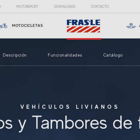
O
MOTORSPORT
DOWNLOADS
CONTACTO
MOTOCICLETAS
Descripción
Funcionalidades
Catálogo
VEHÍCULOS LIVIANOS
os y Tambores de 