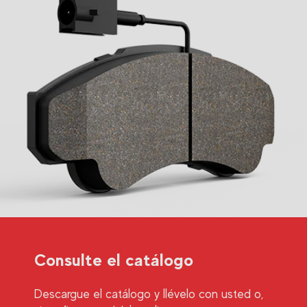
Consulte el catálogo
Descargue el catálogo y llévelo con usted o,