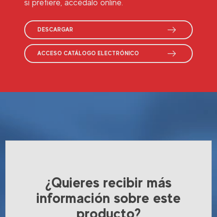
si prefiere, accédalo online.
DESCARGAR
ACCESO CATÁLOGO ELECTRÓNICO
¿Quieres recibir más
información sobre este
producto?