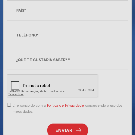
Li e concordo com a
Política de Privacidade
concedendo o uso dos
meus dados.
ENVIAR