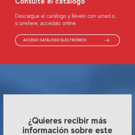
Consulte el catálogo
Descargue el catálogo y llévelo con usted o,
si prefiere, accédalo online.
ACCESO CATÁLOGO ELECTRÓNICO
¿Quieres recibir más
información sobre este