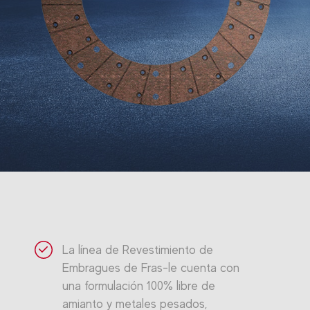
La línea de Revestimiento de
Embragues de Fras-le cuenta con
una formulación 100% libre de
amianto y metales pesados,