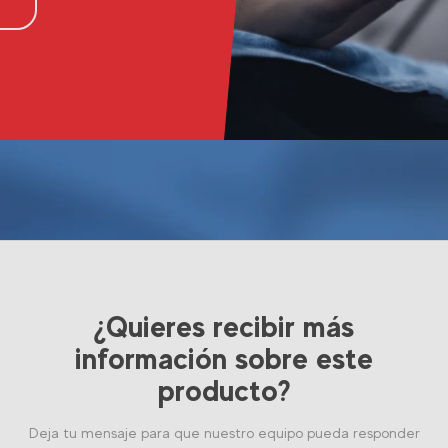
¿Quieres recibir más
información sobre este
producto?
Deja tu mensaje para que nuestro equipo pueda responder