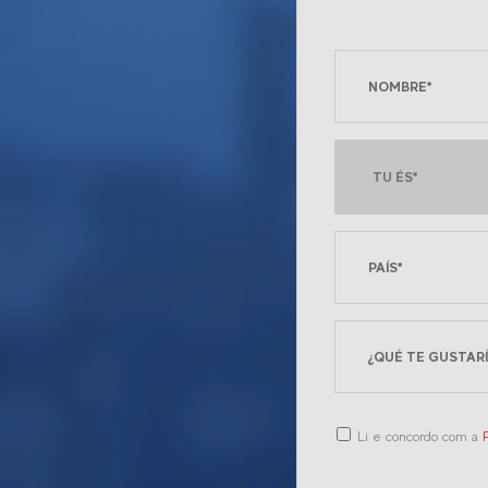
Li e concordo com a
P