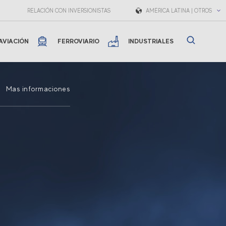
RELACIÓN CON INVERSIONISTAS
AMÉRICA LATINA | OTROS
AVIACIÓN
FERROVIARIO
INDUSTRIALES
Mas informaciones