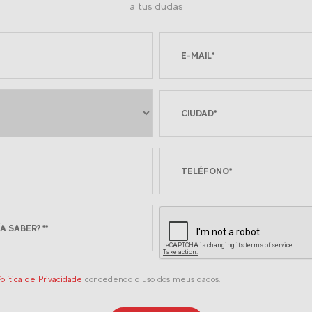
a tus dudas
olítica de Privacidade
concedendo o uso dos meus dados.