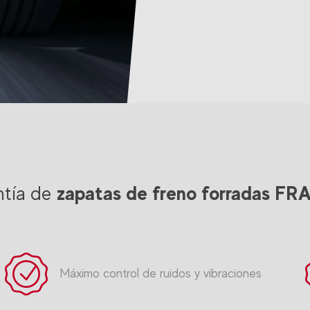
zapatas de freno forradas FR
ntía de
Máximo control de ruidos y vibraciones