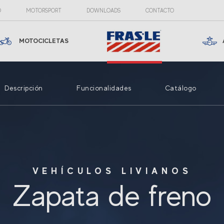
O
MOTORSPORT
DOWNLOADS
CONTACTO
MOTOCICLETAS
Descripción
Funcionalidades
Catálogo
VEHÍCULOS LIVIANOS
Zapata de freno