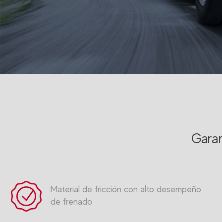
Gara
Material de fricción con alto desempeño
de frenado