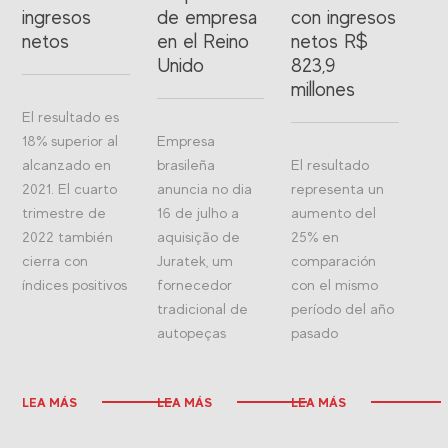
ingresos
de empresa
con ingresos
netos
en el Reino
netos R$
Unido
823,9
millones
El resultado es
18% superior al
Empresa
alcanzado en
brasileña
El resultado
2021. El cuarto
anuncia no dia
representa un
trimestre de
16 de julho a
aumento del
2022 también
aquisição de
25% en
cierra con
Juratek, um
comparación
índices positivos
fornecedor
con el mismo
tradicional de
período del año
autopeças
pasado
LEA MÁS
LEA MÁS
LEA MÁS