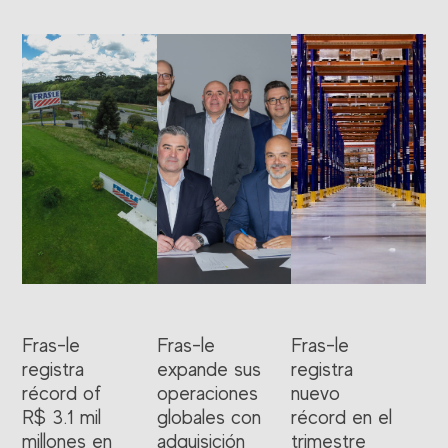
Fras-le
Fras-le
Fras-le
registra
expande sus
registra
récord of
operaciones
nuevo
R$ 3.1 mil
globales con
récord en el
millones en
adquisición
trimestre