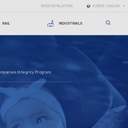
INVESTOR RELATIONS
EUROPE | ENGLISH
RAIL
INDUSTRIALS
mpanies Integrity Program