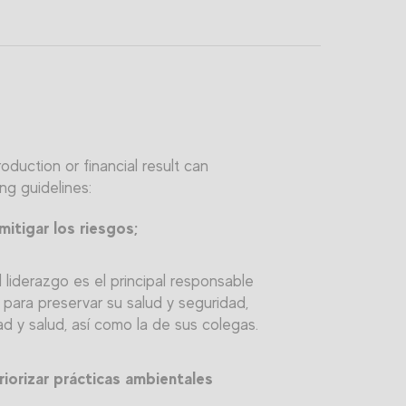
duction or financial result can
ng guidelines:
itigar los riesgos;
liderazgo es el principal responsable
para preservar su salud y seguridad,
d y salud, así como la de sus colegas.
riorizar prácticas ambientales