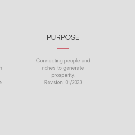
PURPOSE
Connecting people and
n
riches to generate
prosperity.
e
Revision: 01/2023