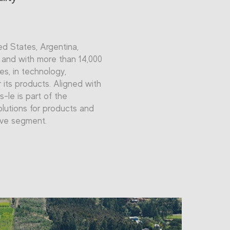
ted States, Argentina,
, and with more than 14,000
es, in technology,
 its products. Aligned with
s-le is part of the
olutions for products and
ive segment.