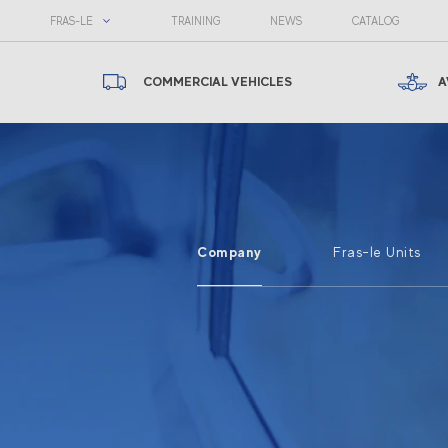
FRAS-LE
TRAINING
NEWS
CATALOG
COMMERCIAL VEHICLES
A
Company
Fras-le Units