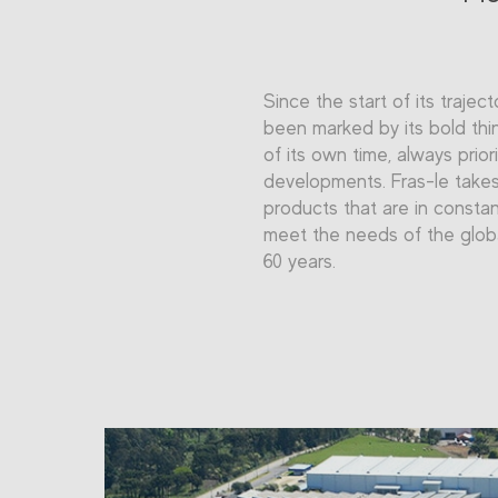
Since the start of its traject
been marked by its bold thi
of its own time, always prior
developments. Fras-le takes 
products that are in constan
meet the needs of the glob
60 years.