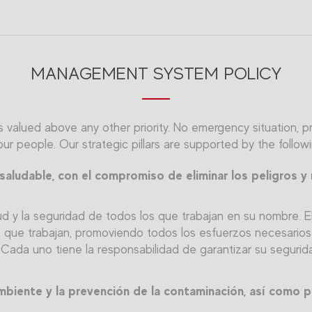
MANAGEMENT SYSTEM POLICY
 valued above any other priority. No emergency situation, pro
r people. Our strategic pillars are supported by the followi
aludable, con el compromiso de eliminar los peligros y m
d y la seguridad de todos los que trabajan en su nombre. El 
s que trabajan, promoviendo todos los esfuerzos necesarios 
Cada uno tiene la responsabilidad de garantizar su segurida
mbiente y la prevención de la contaminación, así como p