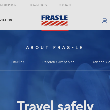
MOTORSPORT
DOWNLOADS
CONTACT
VIATION
ABOUT FRAS-LE
Timeline
Randon Companies
Randon Co
Travel safely