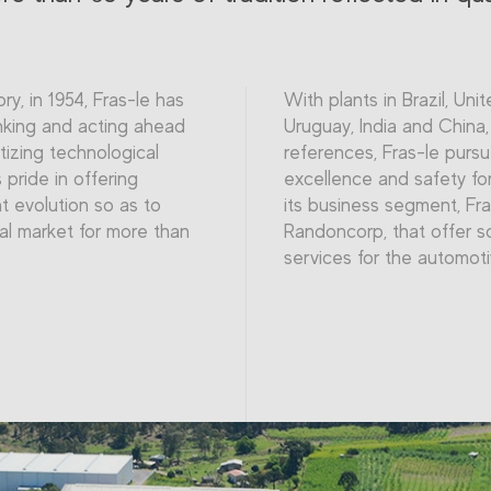
ory, in 1954, Fras-le has
With plants in Brazil, Uni
nking and acting ahead
Uruguay, India and China
itizing technological
references, Fras-le pursu
pride in offering
excellence and safety for
t evolution so as to
its business segment, Fra
al market for more than
Randoncorp, that offer s
services for the automot