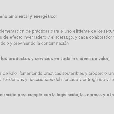
eño ambiental y energético;
lementación de prácticas para el uso eficiente de los recur
s de efecto invernadero y el liderazgo, y cada colaborador 
ndolo y previniendo la contaminación.
 los productos y servicios en toda la cadena de valor;
a de valor fomentando prácticas sostenibles y proporcionan
do tendencias y necesidades del mercado y entregando valor 
zación para cumplir con la legislación, las normas y otr