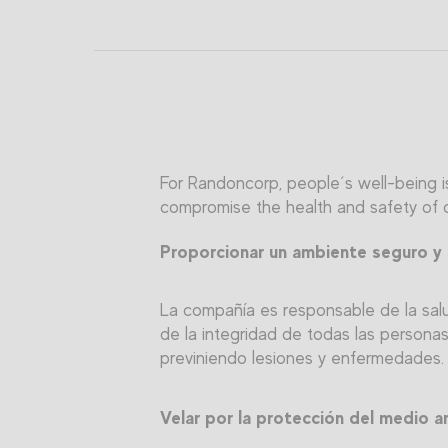
For Randoncorp, people´s well-being is
compromise the health and safety of ou
Proporcionar un ambiente seguro y s
La compañía es responsable de la salu
de la integridad de todas las persona
previniendo lesiones y enfermedades. 
Velar por la protección del medio a