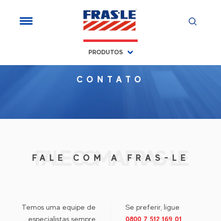
PRODUTOS
CONTATO
FALE COM A FRAS-LE
FALE COM A FRAS-LE
Temos uma equipe de
Se preferir, ligue
especialistas sempre
0800 7 512 169 01