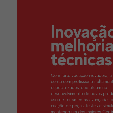
Inovaçã
melhori
técnicas
Com forte vocação inovadora, a 
conta com profissionais altamen
especializados, que atuam no
desenvolvimento de novos produ
uso de ferramentas avançadas p
criação de peças, testes e simul
mantendo um dos maiores Cent