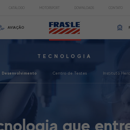
CATÁLOGO
MOTORSPORT
DOWNLOADS
CONTATO
AVIAÇÃO
TECNOLOGIA
e Desenvolvimento
Centro de Testes
Instituto Her
cnologia que entr