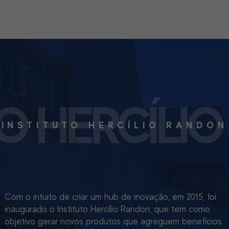
TO HERCÍLI
INSTITUTO HERCÍLIO RANDON
Com o intuito de criar um hub de inovação, em 2015, foi
inaugurado o Instituto Hercílio Randon, que tem como
objetivo gerar novos produtos que agreguem benefícios