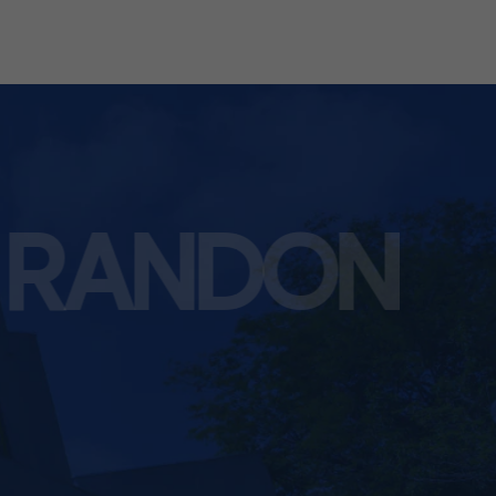
O RANDON