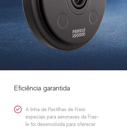
Eficiência garantida
A linha de Pastilhas de Freio
especiais para aeronaves da Fras-
le foi desenvolvida para oferecer